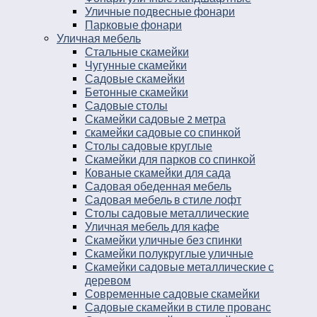
Уличные подвесные фонари
Парковые фонари
Уличная мебель
Стальные скамейки
Чугунные скамейки
Садовые скамейки
Бетонные скамейки
Садовые столы
Скамейки садовые 2 метра
Cкамейки садовые со спинкой
Столы садовые круглые
Скамейки для парков со спинкой
Кованые скамейки для сада
Садовая обеденная мебель
Садовая мебель в стиле лофт
Столы садовые металлические
Уличная мебель для кафе
Скамейки уличные без спинки
Скамейки полукруглые уличные
Скамейки садовые металлические с
деревом
Современные садовые скамейки
Садовые скамейки в стиле прованс