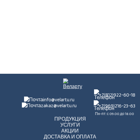
+7(812)922-60-18
info@velartu.ru
zakaz@velartu.ru
+7(969)216-23-63
Пн-пт: с 09.00 до 18.00
ПРОДУКЦИЯ
УСЛУГИ
АКЦИИ
ДОСТАВКА И ОПЛАТА