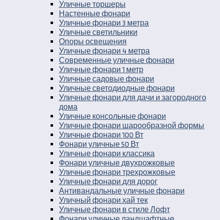
Уличные торшеры
Настенные фонари
Уличные фонари 3 метра
Уличные светильники
Опоры освещения
Уличные фонари 4 метра
Современные уличные фонари
Уличные фонари 1 метр
Уличные садовые фонари
Уличные светодиодные фонари
Уличные фонари для дачи и загородного
дома
Уличные консольные фонари
Уличные фонари шарообразной формы
Уличные фонари 100 Вт
Фонари уличные 50 Вт
Уличные фонари классика
Фонари уличные двухрожковые
Уличные фонари трехрожковые
Уличные фонари для дорог
Антивандальные уличные фонари
Уличный фонари хай тек
Уличные фонари в стиле Лофт
Фонари уличные ландшафтные