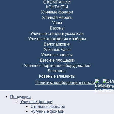
О КОМПАНИИ
КОНТАКТЫ
Уличные фонари
Уличная мебель
Урны
Вазоны
Уличные стенды и указатели
Уличные ограждения и заборы
Велопарковки
Уличные часы
Уличные навесы
Детские площадки
Уличное спортивное оборудование
Лестницы
Кованые элементы
Политика конфиденциальности
Продукция
Уличные фонари
Стальные фонари
Чугунные фонари