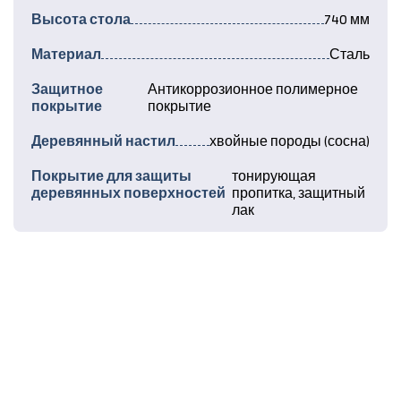
Высота стола
740 мм
Материал
Сталь
Защитное
Антикоррозионное полимерное
покрытие
покрытие
Деревянный настил
хвойные породы (сосна)
Покрытие для защиты
тонирующая
деревянных поверхностей
пропитка, защитный
лак