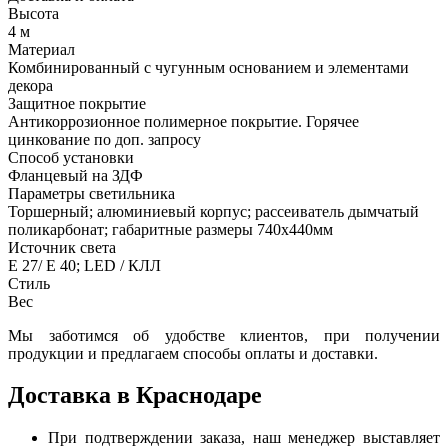
Высота
4 м
Материал
Комбинированный с чугунным основанием и элементами
декора
Защитное покрытие
Антикоррозионное полимерное покрытие. Горячее
цинкование по доп. запросу
Способ установки
Фланцевый на ЗДФ
Параметры светильника
Торшерный; алюминиевый корпус; рассеиватель дымчатый
поликарбонат; габаритные размеры 740х440мм
Источник света
Е 27/ Е 40; LED / КЛЛ
Стиль
Вес
Мы заботимся об удобстве клиентов, при получении
продукции и предлагаем способы оплаты и доставки.
Доставка в Краснодаре
При подтверждении заказа, наш менеджер выставляет