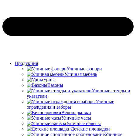
Продукция
Уличные фонари
Уличная мебель
Урны
Вазоны
Уличные стенды и
указатели
Уличные
ограждения и заборы
Велопарковки
Уличные часы
Уличные навесы
Детские площадки
Уличное