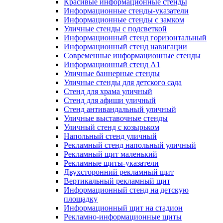
Красивые информационные стенды
Информационные стенды-указатели
Информационные стенды с замком
Уличные стенды с подсветкой
Информационный стенд горизонтальный
Информационный стенд навигации
Современные информационные стенды
Информационный стенд А1
Уличные баннерные стенды
Уличные стенды для детского сада
Стенд для храма уличный
Стенд для афиши уличный
Стенд антивандальный уличный
Уличные выставочные стенды
Уличный стенд с козырьком
Напольный стенд уличный
Рекламный стенд напольный уличный
Рекламный щит маленький
Рекламные щиты-указатели
Двухсторонний рекламный щит
Вертикальный рекламный щит
Информационный стенд на детскую
площадку
Информационный щит на стадион
Рекламно-информационные щиты