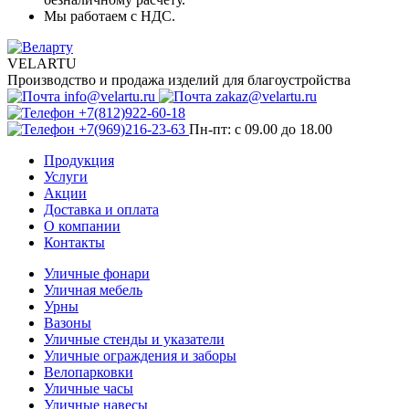
Мы работаем с НДС.
VELARTU
Производство и продажа изделий для благоустройства
info@velartu.ru
zakaz@velartu.ru
+7(812)922-60-18
+7(969)216-23-63
Пн-пт: с 09.00 до 18.00
Продукция
Услуги
Акции
Доставка и оплата
О компании
Контакты
Уличные фонари
Уличная мебель
Урны
Вазоны
Уличные стенды и указатели
Уличные ограждения и заборы
Велопарковки
Уличные часы
Уличные навесы