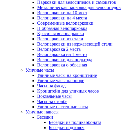
Парковки для велосипедов и самокатов
Металлическая парковка для велосипедов
Велопарковки на 10 мест
Велопарковки на 4 места
Современные велопарковки
П образная велопарковка
Красивая велопарковка
Велопарковки из стали
Велопарковки из нержавеющей стали
Велопарковка 2 места
Велопарковка на 1 место
Велопарковки для подъезда
Велопарковка о образная
Уличные часы
Уличные часы на кронштейне
Уличные часы на опоре
Часы на фасад
Кронштейн для уличных часов
Вокзальные часы
Часы на столбе
Уличные настенные часы
Уличные навесы
Беседки
Беседки из поликарбоната
Беседки под ключ