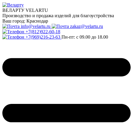
ВЕЛАРТУ VELARTU
Производство и продажа изделий для благоустройства
Ваш город:
Краснодар
info@velartu.ru
zakaz@velartu.ru
+7(812)922-60-18
+7(969)216-23-63
Пн-пт: с 09.00 до 18.00