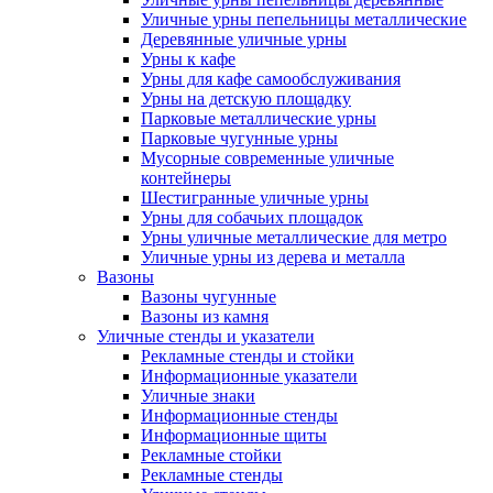
Уличные урны пепельницы металлические
Деревянные уличные урны
Урны к кафе
Урны для кафе самообслуживания
Урны на детскую площадку
Парковые металлические урны
Парковые чугунные урны
Мусорные современные уличные
контейнеры
Шестигранные уличные урны
Урны для собачьих площадок
Урны уличные металлические для метро
Уличные урны из дерева и металла
Вазоны
Вазоны чугунные
Вазоны из камня
Уличные стенды и указатели
Рекламные стенды и стойки
Информационные указатели
Уличные знаки
Информационные стенды
Информационные щиты
Рекламные стойки
Рекламные стенды