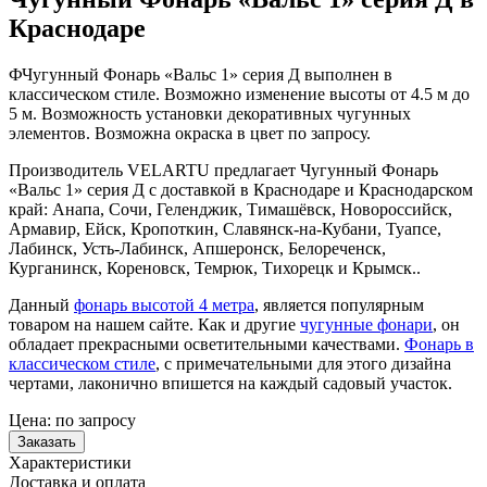
Краснодаре
ФЧугунный Фонарь «Вальс 1» серия Д выполнен в
классическом стиле. Возможно изменение высоты от 4.5 м до
5 м. Возможность установки декоративных чугунных
элементов. Возможна окраска в цвет по запросу.
Производитель VELARTU предлагает Чугунный Фонарь
«Вальс 1» серия Д с доставкой в Краснодаре и Краснодарском
край: Анапа, Сочи, Геленджик, Тимашёвск, Новороссийск,
Армавир, Ейск, Кропоткин, Славянск-на-Кубани, Туапсе,
Лабинск, Усть-Лабинск, Апшеронск, Белореченск,
Курганинск, Кореновск, Темрюк, Тихорецк и Крымск..
Данный
фонарь высотой 4 метра
, является популярным
товаром на нашем сайте. Как и другие
чугунные фонари
, он
обладает прекрасными осветительными качествами.
Фонарь в
классическом стиле
, с примечательными для этого дизайна
чертами, лаконично впишется на каждый садовый участок.
Цена:
по запросу
Заказать
Характеристики
Доставка и оплата