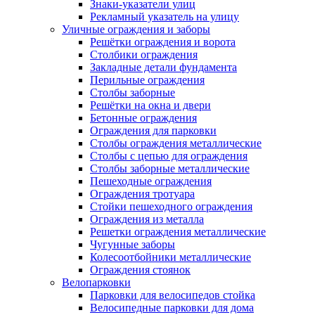
Знаки-указатели улиц
Рекламный указатель на улицу
Уличные ограждения и заборы
Решётки ограждения и ворота
Столбики ограждения
Закладные детали фундамента
Перильные ограждения
Столбы заборные
Решётки на окна и двери
Бетонные ограждения
Ограждения для парковки
Столбы ограждения металлические
Столбы с цепью для ограждения
Столбы заборные металлические
Пешеходные ограждения
Ограждения тротуара
Стойки пешеходного ограждения
Ограждения из металла
Решетки ограждения металлические
Чугунные заборы
Колесоотбойники металлические
Ограждения стоянок
Велопарковки
Парковки для велосипедов стойка
Велосипедные парковки для дома