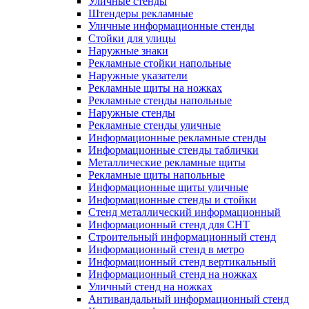
Уличные стенды
Штендеры рекламные
Уличные информационные стенды
Стойки для улицы
Наружные знаки
Рекламные стойки напольные
Наружные указатели
Рекламные щиты на ножках
Рекламные стенды напольные
Наружные стенды
Рекламные стенды уличные
Информационные рекламные стенды
Информационные стенды таблички
Металлические рекламные щиты
Рекламные щиты напольные
Информационные щиты уличные
Информационные стенды и стойки
Стенд металлический информационный
Информационный стенд для СНТ
Строительный информационный стенд
Информационный стенд в метро
Информационный стенд вертикальный
Информационный стенд на ножках
Уличный стенд на ножках
Антивандальный информационный стенд