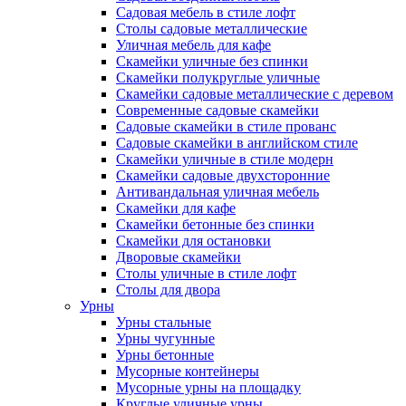
Садовая мебель в стиле лофт
Столы садовые металлические
Уличная мебель для кафе
Скамейки уличные без спинки
Скамейки полукруглые уличные
Скамейки садовые металлические с деревом
Современные садовые скамейки
Садовые скамейки в стиле прованс
Садовые скамейки в английском стиле
Скамейки уличные в стиле модерн
Скамейки садовые двухсторонние
Антивандальная уличная мебель
Скамейки для кафе
Скамейки бетонные без спинки
Скамейки для остановки
Дворовые скамейки
Столы уличные в стиле лофт
Столы для двора
Урны
Урны стальные
Урны чугунные
Урны бетонные
Мусорные контейнеры
Мусорные урны на площадку
Круглые уличные урны