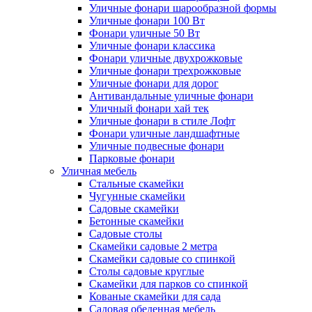
Уличные фонари шарообразной формы
Уличные фонари 100 Вт
Фонари уличные 50 Вт
Уличные фонари классика
Фонари уличные двухрожковые
Уличные фонари трехрожковые
Уличные фонари для дорог
Антивандальные уличные фонари
Уличный фонари хай тек
Уличные фонари в стиле Лофт
Фонари уличные ландшафтные
Уличные подвесные фонари
Парковые фонари
Уличная мебель
Стальные скамейки
Чугунные скамейки
Садовые скамейки
Бетонные скамейки
Садовые столы
Скамейки садовые 2 метра
Cкамейки садовые со спинкой
Столы садовые круглые
Скамейки для парков со спинкой
Кованые скамейки для сада
Садовая обеденная мебель