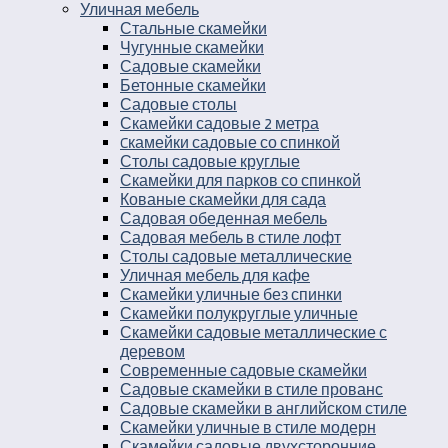
Уличная мебель
Стальные скамейки
Чугунные скамейки
Садовые скамейки
Бетонные скамейки
Садовые столы
Скамейки садовые 2 метра
Cкамейки садовые со спинкой
Столы садовые круглые
Скамейки для парков со спинкой
Кованые скамейки для сада
Садовая обеденная мебель
Садовая мебель в стиле лофт
Столы садовые металлические
Уличная мебель для кафе
Скамейки уличные без спинки
Скамейки полукруглые уличные
Скамейки садовые металлические с
деревом
Современные садовые скамейки
Садовые скамейки в стиле прованс
Садовые скамейки в английском стиле
Скамейки уличные в стиле модерн
Скамейки садовые двухсторонние