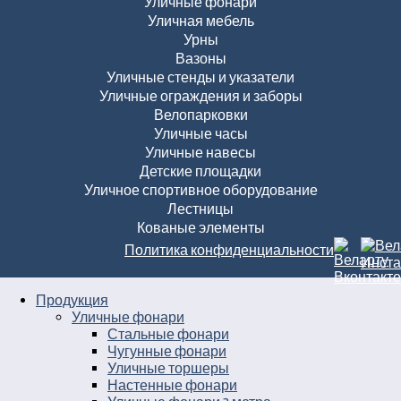
Уличные фонари
Уличная мебель
Урны
Вазоны
Уличные стенды и указатели
Уличные ограждения и заборы
Велопарковки
Уличные часы
Уличные навесы
Детские площадки
Уличное спортивное оборудование
Лестницы
Кованые элементы
Политика конфиденциальности
Продукция
Уличные фонари
Стальные фонари
Чугунные фонари
Уличные торшеры
Настенные фонари