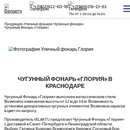
+7(812)922-60-18
+7(969)216-23-63
Пн-пт: с 09.00 до 18.00
Продукция
Уличные фонари
Чугунные фонари
Чугунный Фонарь «Глория»
ЧУГУННЫЙ ФОНАРЬ «ГЛОРИЯ» В
КРАСНОДАРЕ
Чугунный Фонарь «Глория» выполнен в классическом стиле.
Возможно изменение высоты от 3,2 м до 3,6 м. Возможность
установки декоративных чугунных элементов. Возможна окраска
в цвет по запросу.
Производитель VELARTU предлагает Чугунный Фонарь «Глория»
с доставкой в Санкт-Петербурге и Ленинградской области:
Выборг, Гатчина, Кудрово, Всеволожск, Кировск, Сосновый Бор,