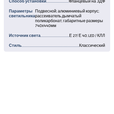
Способ установки
Фланцевый на ЗДФ
Параметры
Подвесной; алюминиевый корпус;
светильника
рассеиватель дымчатый
поликарбонат; габаритные размеры
740х440мм
Источник света
Е 27/ Е 40; LED / КЛЛ
Стиль
Классический