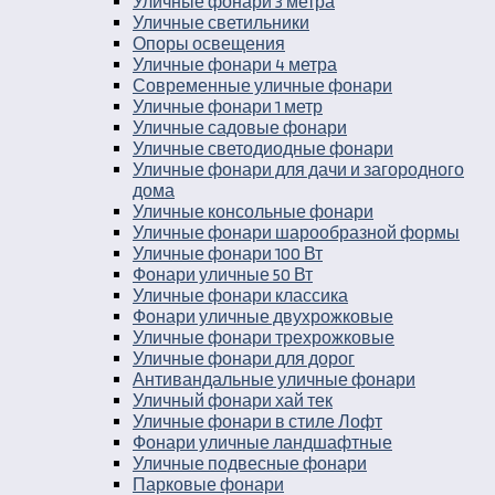
Уличные фонари 3 метра
Уличные светильники
Опоры освещения
Уличные фонари 4 метра
Современные уличные фонари
Уличные фонари 1 метр
Уличные садовые фонари
Уличные светодиодные фонари
Уличные фонари для дачи и загородного
дома
Уличные консольные фонари
Уличные фонари шарообразной формы
Уличные фонари 100 Вт
Фонари уличные 50 Вт
Уличные фонари классика
Фонари уличные двухрожковые
Уличные фонари трехрожковые
Уличные фонари для дорог
Антивандальные уличные фонари
Уличный фонари хай тек
Уличные фонари в стиле Лофт
Фонари уличные ландшафтные
Уличные подвесные фонари
Парковые фонари