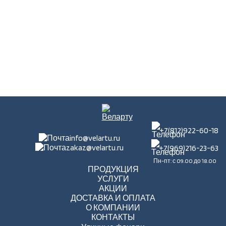
+7(812)922-60-18
info@velartu.ru
zakaz@velartu.ru
+7(969)216-23-63
Пн-пт: с 09.00 до 18.00
ПРОДУКЦИЯ
УСЛУГИ
АКЦИИ
ДОСТАВКА И ОПЛАТА
О КОМПАНИИ
КОНТАКТЫ