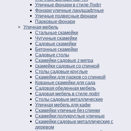
Уличные фонари в стиле Лофт
Фонари уличные ландшафтные
Уличные подвесные фонари
Парковые фонари
Уличная мебель
Стальные скамейки
Чугунные скамейки
Садовые скамейки
Бетонные скамейки
Садовые столы
Скамейки садовые 2 метра
Cкамейки садовые со спинкой
Столы садовые круглые
Скамейки для парков со спинкой
Кованые скамейки для сада
Садовая обеденная мебель
Садовая мебель в стиле лофт
Столы садовые металлические
Уличная мебель для кафе
Скамейки уличные без спинки
Скамейки полукруглые уличные
Скамейки садовые металлические с
деревом