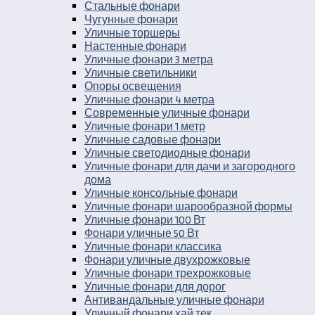
Стальные фонари
Чугунные фонари
Уличные торшеры
Настенные фонари
Уличные фонари 3 метра
Уличные светильники
Опоры освещения
Уличные фонари 4 метра
Современные уличные фонари
Уличные фонари 1 метр
Уличные садовые фонари
Уличные светодиодные фонари
Уличные фонари для дачи и загородного
дома
Уличные консольные фонари
Уличные фонари шарообразной формы
Уличные фонари 100 Вт
Фонари уличные 50 Вт
Уличные фонари классика
Фонари уличные двухрожковые
Уличные фонари трехрожковые
Уличные фонари для дорог
Антивандальные уличные фонари
Уличный фонари хай тек