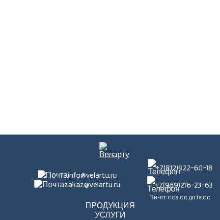
+7(812)922-60-18
info@velartu.ru
zakaz@velartu.ru
+7(969)216-23-63
Пн-пт: с 09.00 до 18.00
ПРОДУКЦИЯ
УСЛУГИ