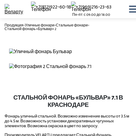
+7(812)922-60-18
+7(969)216-23-63
Пн-пт: с 09.00 до 18.00
Продукция
Уличные фонари
Стальные фонари
Стальной фонарь «Бульвар» 2
СТАЛЬНОЙ ФОНАРЬ «БУЛЬВАР» 7.1 В
КРАСНОДАРЕ
Фонарь уличный стальной. Возможно изменение высоты от 3.5 м
до 4.5 м. Возможность установки декоративных чугунных
элементов. Возможна окраска в цвет по запросу.
Производитель VELARTU предлагает Стальной фонарь