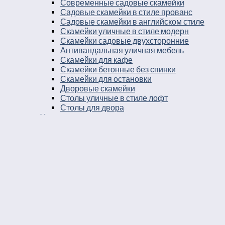
Современные садовые скамейки
Садовые скамейки в стиле прованс
Садовые скамейки в английском стиле
Скамейки уличные в стиле модерн
Скамейки садовые двухсторонние
Антивандальная уличная мебель
Скамейки для кафе
Скамейки бетонные без спинки
Скамейки для остановки
Дворовые скамейки
Столы уличные в стиле лофт
Столы для двора
Урны
Урны стальные
Урны чугунные
Урны бетонные
Мусорные контейнеры
Мусорные урны на площадку
Круглые уличные урны
Урны к магазину
Черные уличные урны
Уличные урны с вкладышем
Уличные урны на ножках
Большие уличные урны