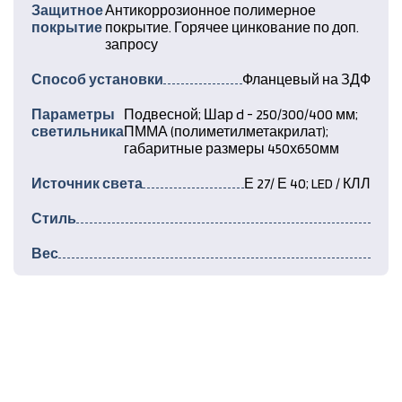
Защитное
Антикоррозионное полимерное
покрытие
покрытие. Горячее цинкование по доп.
запросу
Способ установки
Фланцевый на ЗДФ
Параметры
Подвесной; Шар d - 250/300/400 мм;
светильника
ПММА (полиметилметакрилат);
габаритные размеры 450х650мм
Источник света
Е 27/ Е 40; LED / КЛЛ
Стиль
Вес