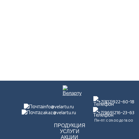
+7(812)922-60-18
info@velartu.ru
zakaz@velartu.ru
+7(969)216-23-63
Пн-пт: с 09.00 до 18.00
ПРОДУКЦИЯ
УСЛУГИ
АКЦИИ