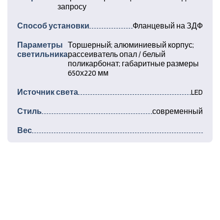
запросу
Способ установки
Фланцевый на ЗДФ
Параметры
Торшерный; алюминиевый корпус;
светильника
рассеиватель опал / белый
поликарбонат; габаритные размеры
650х220 мм
Источник света
LED
Стиль
современный
Вес