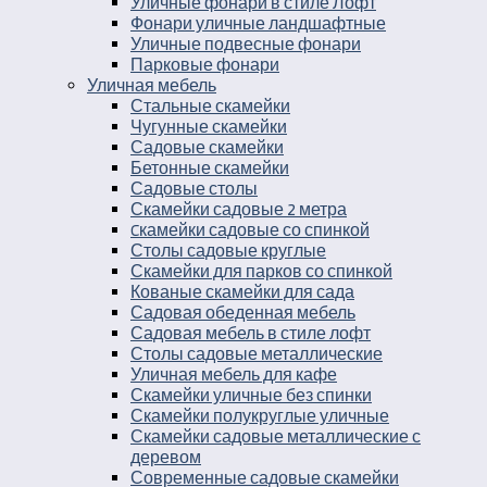
Уличные фонари в стиле Лофт
Фонари уличные ландшафтные
Уличные подвесные фонари
Парковые фонари
Уличная мебель
Стальные скамейки
Чугунные скамейки
Садовые скамейки
Бетонные скамейки
Садовые столы
Скамейки садовые 2 метра
Cкамейки садовые со спинкой
Столы садовые круглые
Скамейки для парков со спинкой
Кованые скамейки для сада
Садовая обеденная мебель
Садовая мебель в стиле лофт
Столы садовые металлические
Уличная мебель для кафе
Скамейки уличные без спинки
Скамейки полукруглые уличные
Скамейки садовые металлические с
деревом
Современные садовые скамейки