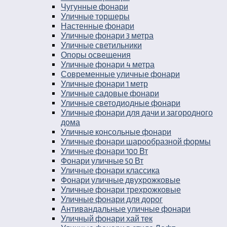
Чугунные фонари
Уличные торшеры
Настенные фонари
Уличные фонари 3 метра
Уличные светильники
Опоры освещения
Уличные фонари 4 метра
Современные уличные фонари
Уличные фонари 1 метр
Уличные садовые фонари
Уличные светодиодные фонари
Уличные фонари для дачи и загородного
дома
Уличные консольные фонари
Уличные фонари шарообразной формы
Уличные фонари 100 Вт
Фонари уличные 50 Вт
Уличные фонари классика
Фонари уличные двухрожковые
Уличные фонари трехрожковые
Уличные фонари для дорог
Антивандальные уличные фонари
Уличный фонари хай тек