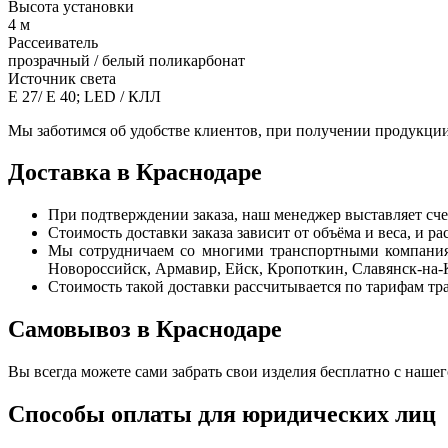
Высота установки
4 м
Рассеиватель
прозрачный / белый поликарбонат
Источник света
Е 27/ Е 40; LED / КЛЛ
Мы заботимся об удобстве клиентов, при получении продукции
Доставка в Краснодаре
При подтверждении заказа, наш менеджер выставляет сче
Стоимость доставки заказа зависит от объёма и веса, и 
Мы сотрудничаем со многими транспортными компаниям
Новороссийск, Армавир, Ейск, Кропоткин, Славянск-на-К
Стоимость такой доставки рассчитывается по тарифам тр
Самовывоз в Краснодаре
Вы всегда можете сами забрать свои изделия бесплатно с нашего 
Способы оплаты для юридических лиц