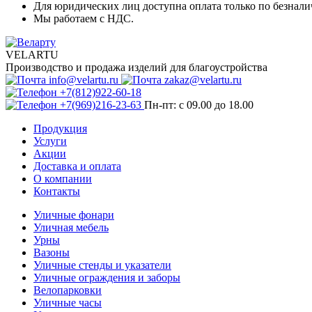
Для юридических лиц доступна оплата только по безнали
Мы работаем с НДС.
VELARTU
Производство и продажа изделий для благоустройства
info@velartu.ru
zakaz@velartu.ru
+7(812)922-60-18
+7(969)216-23-63
Пн-пт: с 09.00 до 18.00
Продукция
Услуги
Акции
Доставка и оплата
О компании
Контакты
Уличные фонари
Уличная мебель
Урны
Вазоны
Уличные стенды и указатели
Уличные ограждения и заборы
Велопарковки
Уличные часы