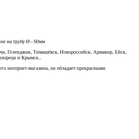
ие на трубу Ø - 60мм
чи, Геленджик, Тимашёвск, Новороссийск, Армавир, Ейск,
ихорецк и Крымск..
го интернет-магазина, он обладает прекрасными