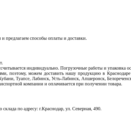
 и предлагаем способы оплаты и доставки.
т.
рассчитывается индивидуально. Погрузочные работы и упаковка о
и, поэтому, можем доставить нашу продукцию в Краснодаре 
убани, Туапсе, Лабинск, Усть-Лабинск, Апшеронск, Белореченс
анспортной компании и оплачивается при получении товара.
склада по адресу: г.Краснодар, ул. Северная, 490.