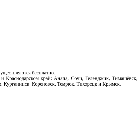
существляются бесплатно.
и Краснодарском край: Анапа, Сочи, Геленджик, Тимашёвск,
к, Курганинск, Кореновск, Темрюк, Тихорецк и Крымск.