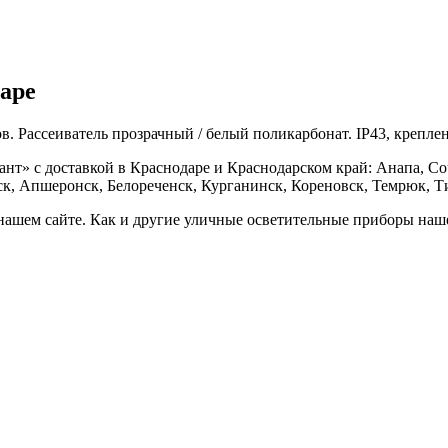
аре
. Рассеиватель прозрачный / белый поликарбонат. IP43, креплен
» с доставкой в Краснодаре и Краснодарском край: Анапа, Со
ск, Апшеронск, Белореченск, Курганинск, Кореновск, Темрюк, Т
нашем сайте. Как и другие уличные осветительные приборы наше