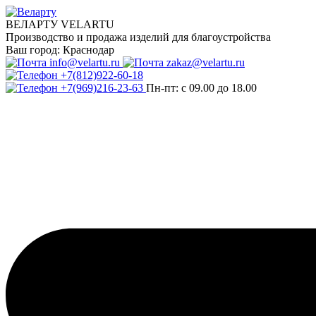
ВЕЛАРТУ VELARTU
Производство и продажа изделий для благоустройства
Ваш город:
Краснодар
info@velartu.ru
zakaz@velartu.ru
+7(812)922-60-18
+7(969)216-23-63
Пн-пт: с 09.00 до 18.00