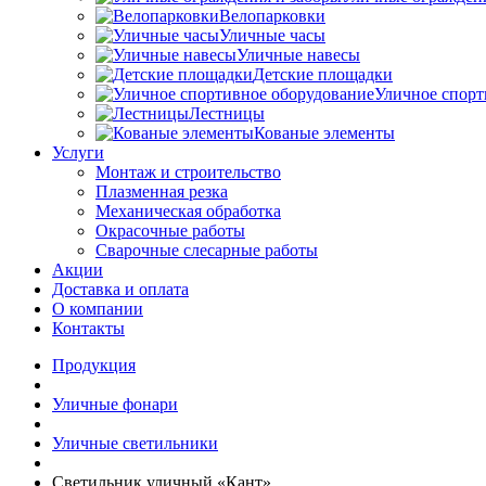
Велопарковки
Уличные часы
Уличные навесы
Детские площадки
Уличное спорт
Лестницы
Кованые элементы
Услуги
Монтаж и строительство
Плазменная резка
Механическая обработка
Окрасочные работы
Сварочные слесарные работы
Акции
Доставка и оплата
О компании
Контакты
Продукция
Уличные фонари
Уличные светильники
Светильник уличный «Кант»