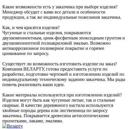
Какие возможности есть у заказчика при выборе изделия?
Менеджер обсудит с вами все детали и особенности
продукции, а так же индивидуальные пожелания заказчика.
Как, и чем красятся изделия?
Чугунные и стальные изделия, покрываются
двухкомпонентным, цинк-фосфатным эпоксидным грунтом и
двухкомпонентной полиакриловой эмалью. Возможно
антикоррозионное полимерное покрытие и горячее
цинкование по запросу.
Существует ли возможность изготовить изделие на заказ?
Компания ВЕЛАРТУ, готова предоставить услуги по
разработке, подготовке чертежей и изготовлению изделий по
индивидуальному техническому заданию заказчика. Мы рады
помочь реализовать ваши идеи.
Какие материалы используются при изготовлении изделий?
Изделия могут быть как чугунные литые, так и стальные
сварные. В качестве деревянного настила используются
хвойные породы дерева или лиственница по запросу
заказчика. Покрывается древесина антисептическими
пропитками, лаками, эмалями.