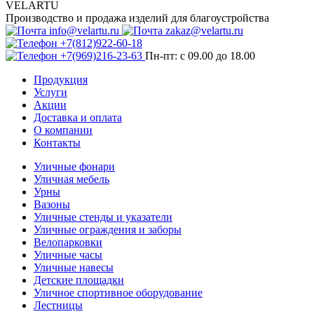
VELARTU
Производство и продажа изделий для благоустройства
info@velartu.ru
zakaz@velartu.ru
+7(812)922-60-18
+7(969)216-23-63
Пн-пт: с 09.00 до 18.00
Продукция
Услуги
Акции
Доставка и оплата
О компании
Контакты
Уличные фонари
Уличная мебель
Урны
Вазоны
Уличные стенды и указатели
Уличные ограждения и заборы
Велопарковки
Уличные часы
Уличные навесы
Детские площадки
Уличное спортивное оборудование
Лестницы