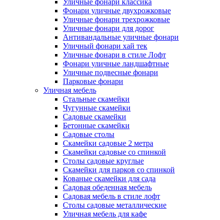
Уличные фонари классика
Фонари уличные двухрожковые
Уличные фонари трехрожковые
Уличные фонари для дорог
Антивандальные уличные фонари
Уличный фонари хай тек
Уличные фонари в стиле Лофт
Фонари уличные ландшафтные
Уличные подвесные фонари
Парковые фонари
Уличная мебель
Стальные скамейки
Чугунные скамейки
Садовые скамейки
Бетонные скамейки
Садовые столы
Скамейки садовые 2 метра
Cкамейки садовые со спинкой
Столы садовые круглые
Скамейки для парков со спинкой
Кованые скамейки для сада
Садовая обеденная мебель
Садовая мебель в стиле лофт
Столы садовые металлические
Уличная мебель для кафе