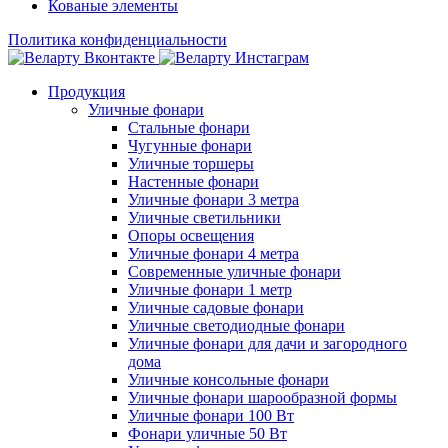
Кованые элементы
Политика конфиденциальности
Продукция
Уличные фонари
Стальные фонари
Чугунные фонари
Уличные торшеры
Настенные фонари
Уличные фонари 3 метра
Уличные светильники
Опоры освещения
Уличные фонари 4 метра
Современные уличные фонари
Уличные фонари 1 метр
Уличные садовые фонари
Уличные светодиодные фонари
Уличные фонари для дачи и загородного
дома
Уличные консольные фонари
Уличные фонари шарообразной формы
Уличные фонари 100 Вт
Фонари уличные 50 Вт