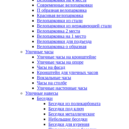
Современные велопарковки
П образная велопарковка
Красивая велопарковка
Велопарковки из стали
Велопарковки из нержавеющей стали
Велопарковка 2 места
Велопарковка на 1 место
Велопарковки для подъезда
Велопарковка о образная
Уличные часы
Уличные часы на кронштейне
Уличные часы на опоре
Часы на фасад
Кронштейн для уличных часов
Вокзальные часы
Часы на столбе
Уличные настенные часы
Уличные навесы
Беседки
Беседки из поликарбоната
Беседки под ключ
Беседки металлические
Небольшие беседки
Беседки для курения