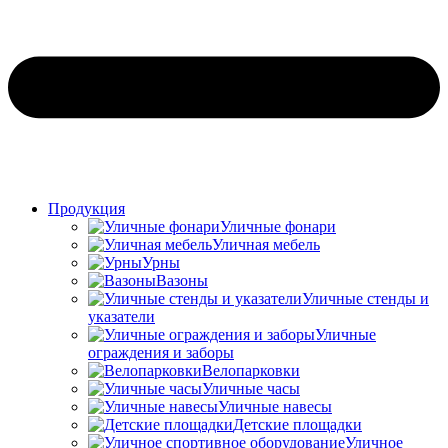
Продукция
Уличные фонари
Уличная мебель
Урны
Вазоны
Уличные стенды и
указатели
Уличные
ограждения и заборы
Велопарковки
Уличные часы
Уличные навесы
Детские площадки
Уличное