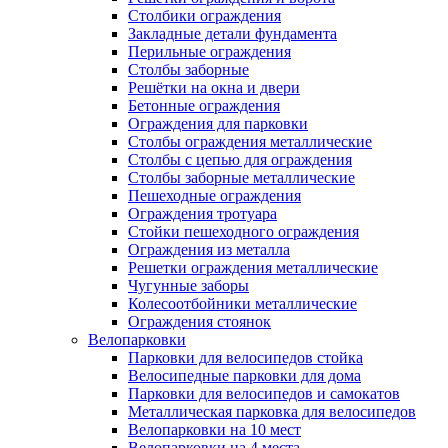
Столбики ограждения
Закладные детали фундамента
Перильные ограждения
Столбы заборные
Решётки на окна и двери
Бетонные ограждения
Ограждения для парковки
Столбы ограждения металлические
Столбы с цепью для ограждения
Столбы заборные металлические
Пешеходные ограждения
Ограждения тротуара
Стойки пешеходного ограждения
Ограждения из металла
Решетки ограждения металлические
Чугунные заборы
Колесоотбойники металлические
Ограждения стоянок
Велопарковки
Парковки для велосипедов стойка
Велосипедные парковки для дома
Парковки для велосипедов и самокатов
Металлическая парковка для велосипедов
Велопарковки на 10 мест
Велопарковки на 4 места