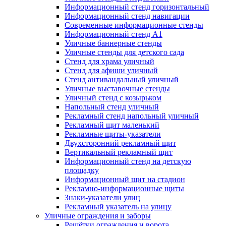
Информационный стенд горизонтальный
Информационный стенд навигации
Современные информационные стенды
Информационный стенд А1
Уличные баннерные стенды
Уличные стенды для детского сада
Стенд для храма уличный
Стенд для афиши уличный
Стенд антивандальный уличный
Уличные выставочные стенды
Уличный стенд с козырьком
Напольный стенд уличный
Рекламный стенд напольный уличный
Рекламный щит маленький
Рекламные щиты-указатели
Двухсторонний рекламный щит
Вертикальный рекламный щит
Информационный стенд на детскую
площадку
Информационный щит на стадион
Рекламно-информационные щиты
Знаки-указатели улиц
Рекламный указатель на улицу
Уличные ограждения и заборы
Решётки ограждения и ворота