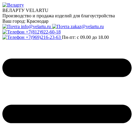
ВЕЛАРТУ VELARTU
Производство и продажа изделий для благоустройства
Ваш город:
Краснодар
info@velartu.ru
zakaz@velartu.ru
+7(812)922-60-18
+7(969)216-23-63
Пн-пт: с 09.00 до 18.00