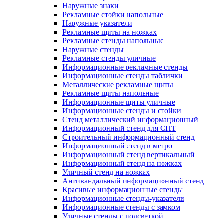
Наружные знаки
Рекламные стойки напольные
Наружные указатели
Рекламные щиты на ножках
Рекламные стенды напольные
Наружные стенды
Рекламные стенды уличные
Информационные рекламные стенды
Информационные стенды таблички
Металлические рекламные щиты
Рекламные щиты напольные
Информационные щиты уличные
Информационные стенды и стойки
Стенд металлический информационный
Информационный стенд для СНТ
Строительный информационный стенд
Информационный стенд в метро
Информационный стенд вертикальный
Информационный стенд на ножках
Уличный стенд на ножках
Антивандальный информационный стенд
Красивые информационные стенды
Информационные стенды-указатели
Информационные стенды с замком
Уличные стенды с подсветкой