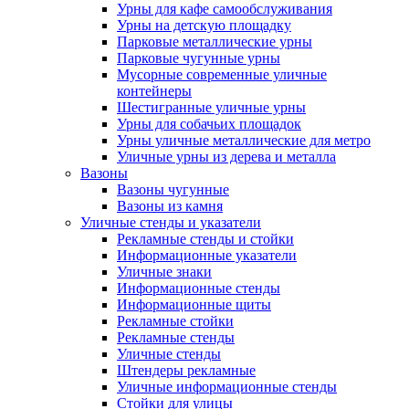
Урны для кафе самообслуживания
Урны на детскую площадку
Парковые металлические урны
Парковые чугунные урны
Мусорные современные уличные
контейнеры
Шестигранные уличные урны
Урны для собачьих площадок
Урны уличные металлические для метро
Уличные урны из дерева и металла
Вазоны
Вазоны чугунные
Вазоны из камня
Уличные стенды и указатели
Рекламные стенды и стойки
Информационные указатели
Уличные знаки
Информационные стенды
Информационные щиты
Рекламные стойки
Рекламные стенды
Уличные стенды
Штендеры рекламные
Уличные информационные стенды
Стойки для улицы